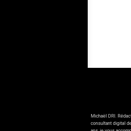
Michaël DRI. Rédac
consultant digital 
ans, je vous accom