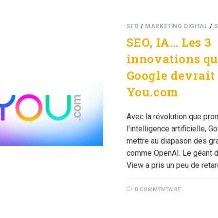
SEO
/
MARKETING DIGITAL
/
S
SEO, IA… Les 3
innovations q
Google devrait
You.com
Avec la révolution que pro
l'intelligence artificielle, 
mettre au diapason des gr
comme OpenAI. Le géant d
View a pris un peu de reta
0 COMMENTAIRE