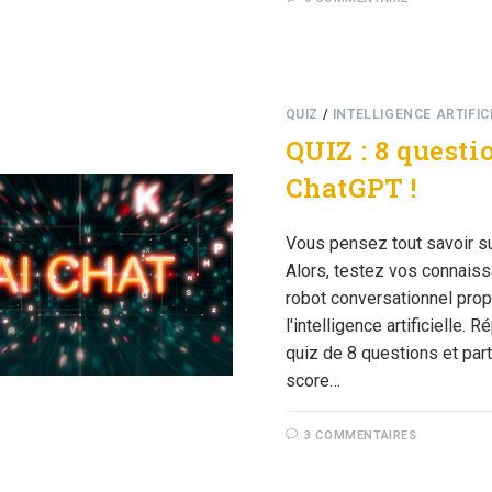
QUIZ
/
INTELLIGENCE ARTIFIC
QUIZ : 8 questi
ChatGPT !
Vous pensez tout savoir s
Alors, testez vos connais
robot conversationnel prop
l'intelligence artificielle.
quiz de 8 questions et par
score…
3 COMMENTAIRES