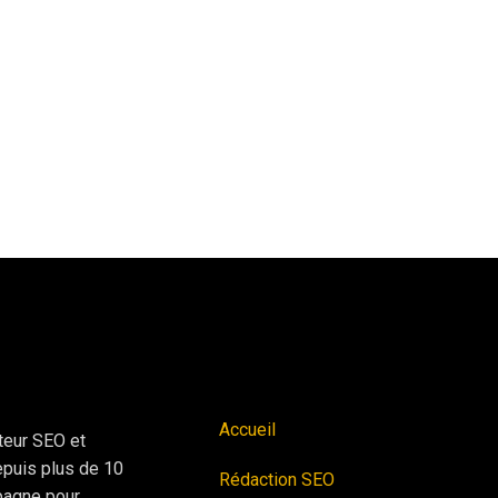
Accueil
teur SEO et
depuis plus de 10
Rédaction SEO
pagne pour