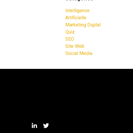
Intelligence
Artificielle
Marketing Digital
Quiz
SEO
Site Web
Social Media