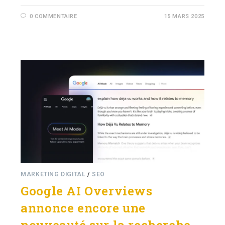
0 COMMENTAIRE
15 MARS 2025
MARKETING DIGITAL
/
SEO
Google AI Overviews
annonce encore une