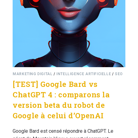
MARKETING DIGITAL
/
INTELLIGENCE ARTIFICIELLE
/
SEO
[TEST] Google Bard vs
ChatGPT 4 : comparons la
version beta du robot de
Google à celui d’OpenAI
Google Bard est censé répondre à ChatGPT. Le