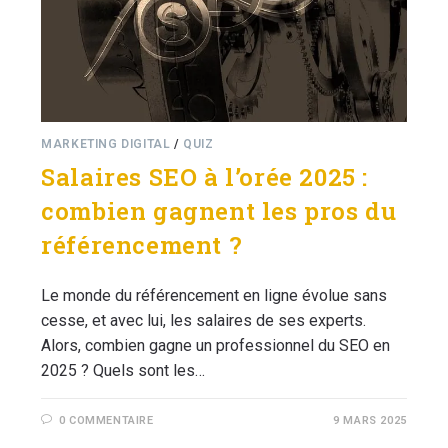
MARKETING DIGITAL
/
QUIZ
Salaires SEO à l’orée 2025 :
combien gagnent les pros du
référencement ?
Le monde du référencement en ligne évolue sans
cesse, et avec lui, les salaires de ses experts.
Alors, combien gagne un professionnel du SEO en
2025 ? Quels sont les…
0 COMMENTAIRE
9 MARS 2025