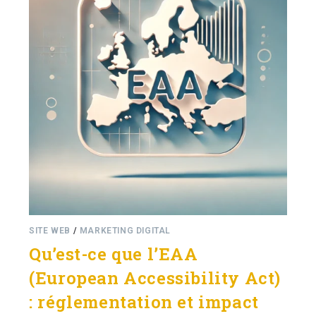
SITE WEB
/
MARKETING DIGITAL
Qu’est-ce que l’EAA
(European Accessibility Act)
: réglementation et impact