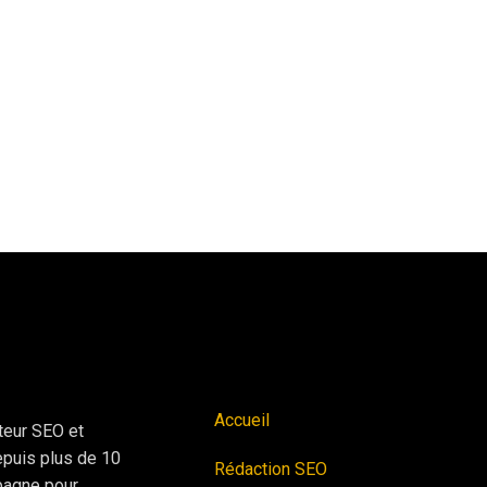
Accueil
teur SEO et
depuis plus de 10
Rédaction SEO
pagne pour