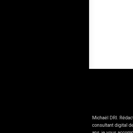
Michaël DRI. Rédac
consultant digital 
ans, je vous accom