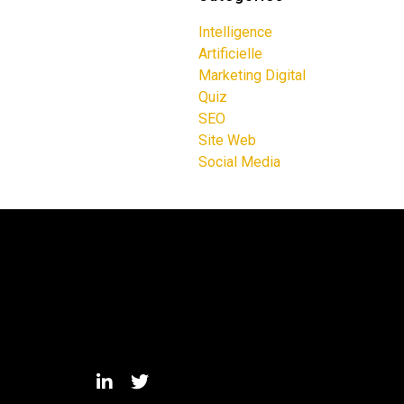
Intelligence
Artificielle
Marketing Digital
Quiz
SEO
Site Web
Social Media