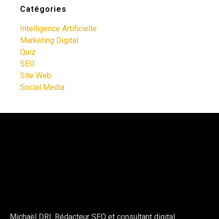
Catégories
Intelligence Artificielle
Marketing Digital
Quiz
SEO
Site Web
Social Media
Michaël DRI. Rédacteur SEO et consultant digital