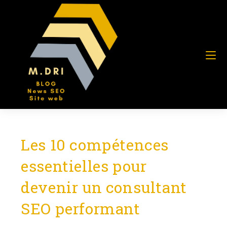
Les 10 compétences
essentielles pour
devenir un consultant
SEO performant