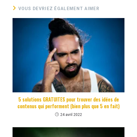
VOUS DEVRIEZ ÉGALEMENT AIMER
5 solutions GRATUITES pour trouver des idées de
contenus qui performent (bien plus que 5 en fait)
24 avril 2022