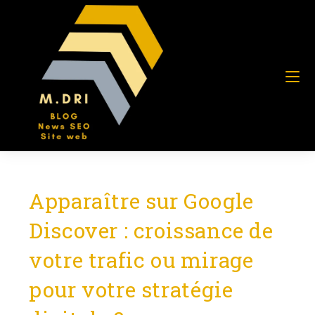
Apparaître sur Google
Discover : croissance de
votre trafic ou mirage
pour votre stratégie