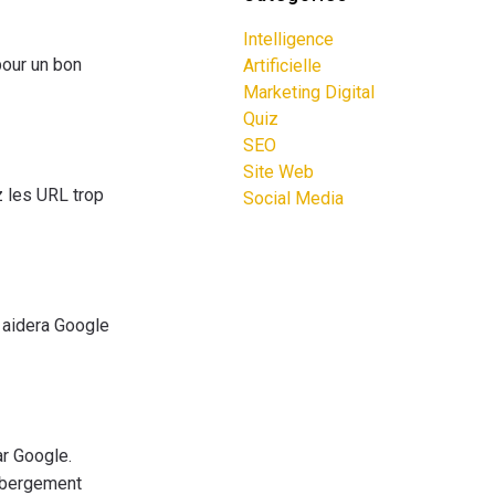
Intelligence
pour un bon
Artificielle
Marketing Digital
Quiz
SEO
Site Web
z les URL trop
Social Media
 aidera Google
ar Google.
ébergement