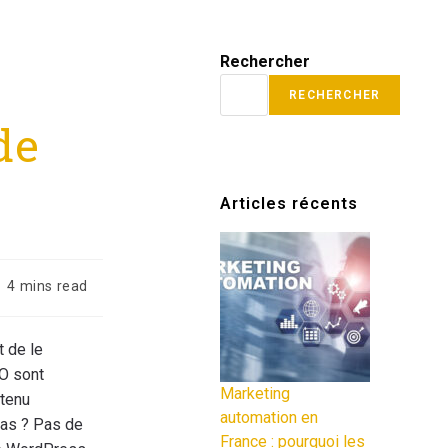
Rechercher
RECHERCHER
de
Articles récents
4 mins read
t de le
EO sont
Marketing
ntenu
automation en
pas ? Pas de
France : pourquoi les