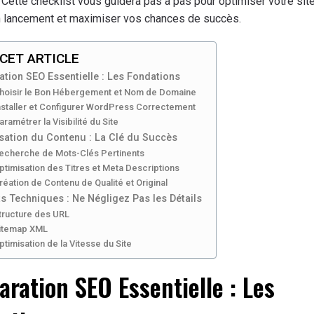
 Cette checklist vous guidera pas à pas pour optimiser votre s
n lancement et maximiser vos chances de succès.
CET ARTICLE
ation SEO Essentielle : Les Fondations
Choisir le Bon Hébergement et Nom de Domaine
Installer et Configurer WordPress Correctement
aramétrer la Visibilité du Site
sation du Contenu : La Clé du Succès
Recherche de Mots-Clés Pertinents
ptimisation des Titres et Meta Descriptions
réation de Contenu de Qualité et Original
s Techniques : Ne Négligez Pas les Détails
Structure des URL
Sitemap XML
ptimisation de la Vitesse du Site
aration SEO Essentielle : Les