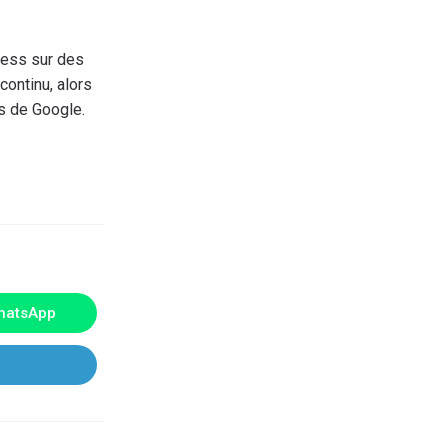
ress sur des
continu, alors
es de Google.
hatsApp