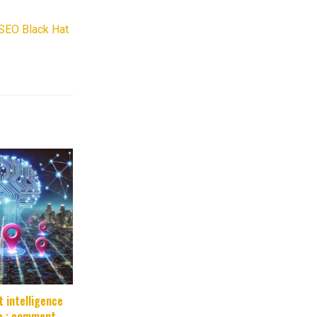
 SEO Black Hat
t intelligence
lle : comment