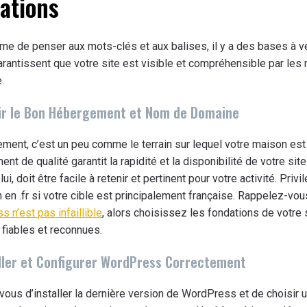
ations
e de penser aux mots-clés et aux balises, il y a des bases à vé
rantissent que votre site est visible et compréhensible par les
.
sir le Bon Hébergement et Nom de Domaine
ment, c’est un peu comme le terrain sur lequel votre maison est 
nt de qualité garantit la rapidité et la disponibilité de votre sit
ui, doit être facile à retenir et pertinent pour votre activité. Priv
 en .fr si votre cible est principalement française. Rappelez-vo
 n’est pas infaillible
, alors choisissez les fondations de votre
 fiables et reconnues.
aller et Configurer WordPress Correctement
ous d’installer la dernière version de WordPress et de choisir 