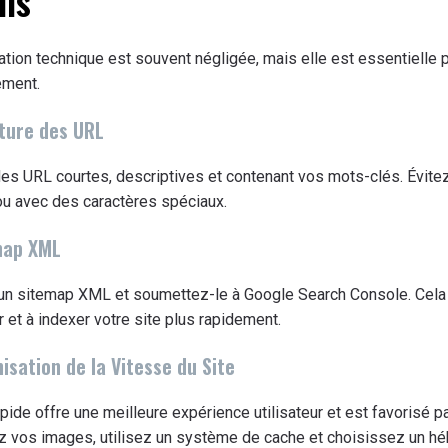
ils
ation technique est souvent négligée, mais elle est essentielle 
ement.
cture des URL
des URL courtes, descriptives et contenant vos mots-clés. Évite
ou avec des caractères spéciaux.
map XML
un sitemap XML et soumettez-le à Google Search Console. Cela
r et à indexer votre site plus rapidement.
isation de la Vitesse du Site
apide offre une meilleure expérience utilisateur et est favorisé p
z vos images, utilisez un système de cache et choisissez un h