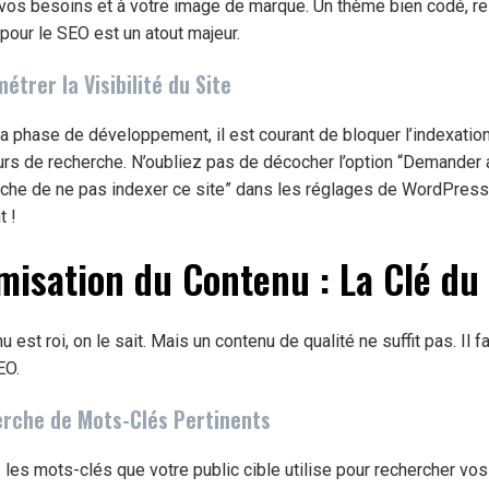
vos besoins et à votre image de marque. Un thème bien codé, r
pour le SEO est un atout majeur.
étrer la Visibilité du Site
a phase de développement, il est courant de bloquer l’indexation
rs de recherche. N’oubliez pas de décocher l’option “Demander
che de ne pas indexer ce site” dans les réglages de WordPress
t !
misation du Contenu : La Clé du
 est roi, on le sait. Mais un contenu de qualité ne suffit pas. Il f
EO.
erche de Mots-Clés Pertinents
z les mots-clés que votre public cible utilise pour rechercher vos