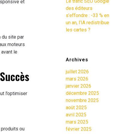
Le trafic SEO Google
esponsive et
des éditeurs
s’effondre : -33 % en
un an, l’IA redistribue
les cartes ?
 du site par
 aux moteurs
 avant le
Archives
 Succès
juillet 2026
mars 2026
janvier 2026
décembre 2025
aut l’optimiser
novembre 2025
août 2025
avril 2025
mars 2025
 produits ou
février 2025