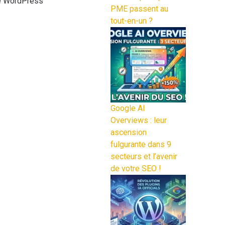
ite WordPress
PME passent au
tout-en-un ?
Google AI
Overviews : leur
ascension
fulgurante dans 9
secteurs et l’avenir
de votre SEO !