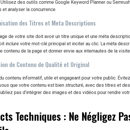
. Utilisez des outils comme Google Keyword Planner ou Semrush
 et analyser la concurrence.
misation des Titres et Meta Descriptions
ge de votre site doit avoir un titre unique et une méta descriptio
oit inclure votre mot-clé principal et inciter au clic. La méta descr
e contenu de la page et donner envie aux internautes de la visite
tion de Contenu de Qualité et Original
u contenu informatif, utile et engageant pour votre public. Évitez 
ous que votre contenu est bien structuré, avec des titres et des
’oubliez pas d’intégrer des images et des vidéos pour rendre vot
cts Techniques : Ne Négligez Pa