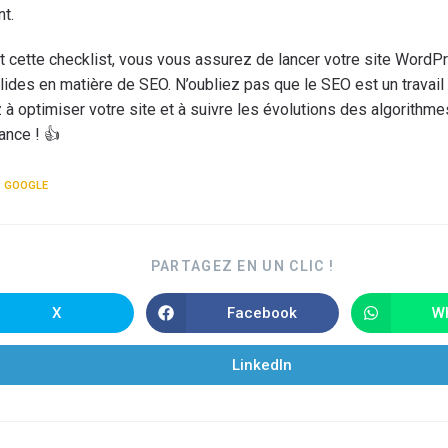
t.
t cette checklist, vous vous assurez de lancer votre site WordP
ides en matière de SEO. N’oubliez pas que le SEO est un travail 
 à optimiser votre site et à suivre les évolutions des algorithm
ance ! 👍
:
GOOGLE
PARTAGEZ EN UN CLIC !
X
Facebook
W
LinkedIn