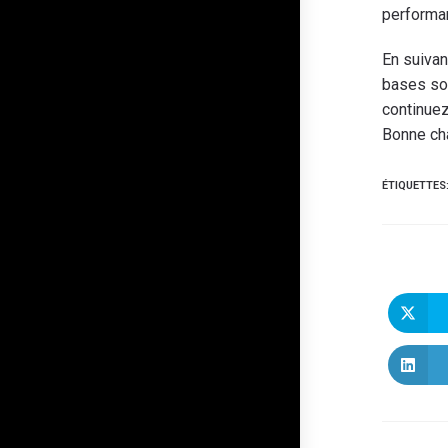
performan
En suivan
bases sol
continuez
Bonne ch
ÉTIQUETTES