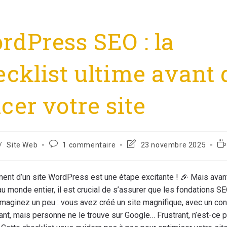
rdPress SEO : la
ecklist ultime avant 
cer votre site
/
Site Web
1 commentaire
23 novembre 2025
ent d’un site WordPress est une étape excitante ! 🎉 Mais avan
au monde entier, il est crucial de s’assurer que les fondations S
Imaginez un peu : vous avez créé un site magnifique, avec un co
nt, mais personne ne le trouve sur Google… Frustrant, n’est-ce 