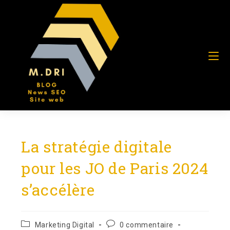
La stratégie digitale
pour les JO de Paris 2024
s’accélère
Marketing Digital
0 commentaire